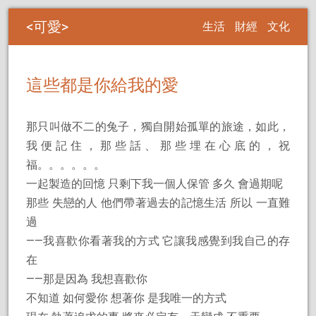
可愛
生活
財經
文化
這些都是你給我的愛
那只叫做不二的兔子，獨自開始孤單的旅途，如此，
我便記住，那些話、那些埋在心底的，祝
福。。。。。。
一起製造的回憶 只剩下我一個人保管 多久 會過期呢
那些 失戀的人 他們帶著過去的記憶生活 所以 一直難
過
——我喜歡你看著我的方式 它讓我感覺到我自己的存
在
——那是因為 我想喜歡你
不知道 如何愛你 想著你 是我唯一的方式