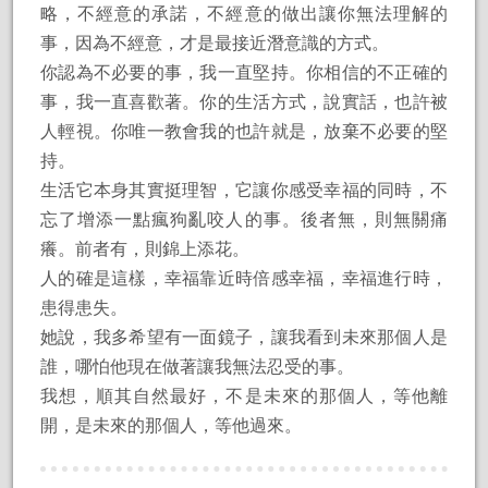
略，不經意的承諾，不經意的做出讓你無法理解的
事，因為不經意，才是最接近潛意識的方式。
你認為不必要的事，我一直堅持。你相信的不正確的
事，我一直喜歡著。你的生活方式，說實話，也許被
人輕視。你唯一教會我的也許就是，放棄不必要的堅
持。
生活它本身其實挺理智，它讓你感受幸福的同時，不
忘了增添一點瘋狗亂咬人的事。後者無，則無關痛
癢。前者有，則錦上添花。
人的確是這樣，幸福靠近時倍感幸福，幸福進行時，
患得患失。
她說，我多希望有一面鏡子，讓我看到未來那個人是
誰，哪怕他現在做著讓我無法忍受的事。
我想，順其自然最好，不是未來的那個人，等他離
開，是未來的那個人，等他過來。