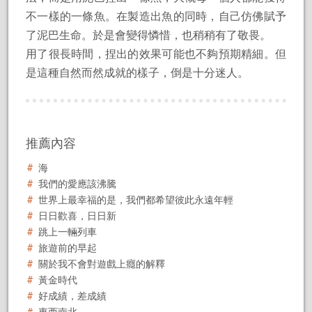
不一樣的一條魚。在製造出魚的同時，自己仿佛賦予
了泥巴生命。於是會變得憐惜，也稍稍有了敬畏。
用了很長時間，捏出的效果可能也不夠預期精細。但
是這種自然而然成就的樣子，倒是十分迷人。
推薦內容
海
我們的愛應該沸騰
世界上最幸福的是，我們都希望彼此永遠年輕
日日歡喜，日日新
跳上一輛列車
旅遊前的早起
關於我不會對遊戲上癮的解釋
黃金時代
好成績，差成績