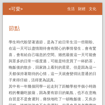
可愛
生活
財經
文化
節點
學生時代盼望著過節，是為了給日常生活一些期盼。
在這一天可以盡情期待會有開心的事情發生，會有驚
喜，會有給自己喘息的空間。雖然最後這一天可能會
與眾多的日常一樣度過，可能是特意買了一杯奶茶，
晚飯後的散步，回家路上看到的星星。但是因為這一
天都保持著期待的心情，這一天就會變得比普通的日
子來得仔細，活得更為認真。
其中有一年幾個同學一起走到了距離學校半個小時路
程的餐廳吃披薩，因為要有節日的氣氛，也不在意晚
自習是不是會遲到，痛快地吃了一頓晚飯後，又疾步