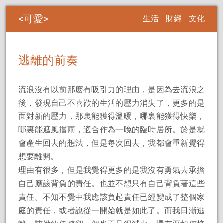
可愛
生活
財經
文化
逃離的前奏
流浪沒有以前那麽有吸引力的理由，是因為去流浪之
後，發現自己不喜歡的生活的壓力消失了，更多的是
面對新的壓力，那裏能獲得溫暖，哪裏能獲得快樂，
哪裏能遮風擋雨，適合作為一晚的臨時居所。於是就
會產生回去的想法，但是每次回去，我都會重新覺得
想要離開。
理由有很多，但是我覺得更多的是我沒有勇氣去承擔
自己應該背負的責任。也並不想只有自己背負著這些
責任。不知不覺中我應該負起責任已經變成了整個家
庭的責任，或者說從一開始就是如此了。而我日漸逃