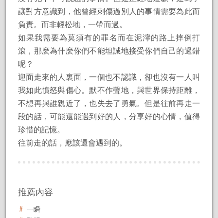
讓對方意識到，他曾經刺傷過別人的事情需要為此而
負責。而非輕松地，一帶而過。
如果我需要為莫須有的罪名而在泥濘的路上摔倒打
滾，那麽為什麽你們不能坦誠地接受你們自己的過錯
呢？
迎面走來的人裏面，一個也不認識，卻也沒有一人叫
我如此憤怒與傷心。默不作聲地，與世界保持距離，
不想再與誰親近了，也失去了勇氣。但是往前再走一
段的話，可能還能遇到好的人，分享好的心情，值得
珍惜的記憶。
往前走的話，應該還會遇到的。
推薦內容
一瞬