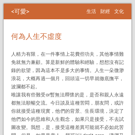
可愛
生活
財經
文化
何為人生不虛度
人精力有限，在一件事情上花費些功夫，其他事情難
免就無力兼顧。算是新鮮的體驗和經驗，想想沒有記
錄的欲望，因為這本不是多大的事情。人生一朵微渺
浪花，大概再過一個月，回頭這一切早就徹底撫平，
波瀾都不起。
唯讓我有些難受or暫無法釋懷的是，是否和親人永遠
都無法順暢交流。今日談及這種苦悶，朋友問，或許
你就接受這種現實，他們的背景、生長環境，決定了
他們如今的思維和人生觀念，如果只是接受，不去試
圖改變。我想，是，接受這種差異可能就不必如此苦