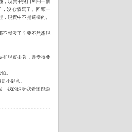
種種，現實中挺自卑的一個
了，沒心情寫了。回頭一
理，現實中不是這樣的。
那不就沒了？要不然想現
要和現實掛著，難受得要
害怕。
還是不願意。
設，我的媽呀我希望能寫