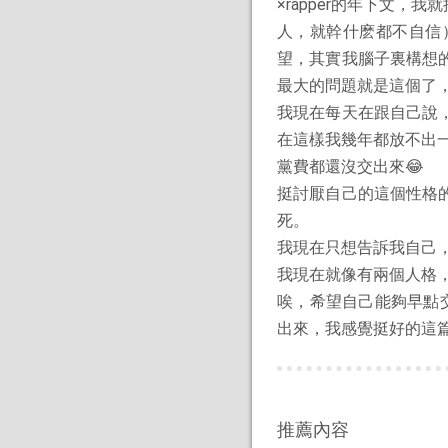
×rapper的年下文
人，就幹什麽都不自信
望，其實我腦子裏構想
最大的問題就是這個了
我現在每天在跟自己說
在這樣我幾年都放不出
黨費都還沒交出來😂
挺討厭自己的這個性格
死。
我現在只想告訴我自己
我現在就像有兩個人格
唉，希望自己能夠早點
出來，我感覺挺好的這篇
推薦內容