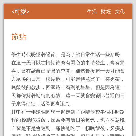
可愛
生活
財經
文化
節點
學生時代盼望著過節，是為了給日常生活一些期盼。
在這一天可以盡情期待會有開心的事情發生，會有驚
喜，會有給自己喘息的空間。雖然最後這一天可能會
與眾多的日常一樣度過，可能是特意買了一杯奶茶，
晚飯後的散步，回家路上看到的星星。但是因為這一
天都保持著期待的心情，這一天就會變得比普通的日
子來得仔細，活得更為認真。
其中有一年幾個同學一起走到了距離學校半個小時路
程的餐廳吃披薩，因為要有節日的氣氛，也不在意晚
自習是不是會遲到，痛快地吃了一頓晚飯後，又疾步