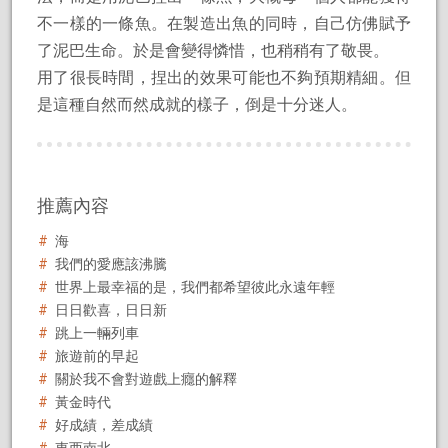
不一樣的一條魚。在製造出魚的同時，自己仿佛賦予
了泥巴生命。於是會變得憐惜，也稍稍有了敬畏。
用了很長時間，捏出的效果可能也不夠預期精細。但
是這種自然而然成就的樣子，倒是十分迷人。
推薦內容
海
我們的愛應該沸騰
世界上最幸福的是，我們都希望彼此永遠年輕
日日歡喜，日日新
跳上一輛列車
旅遊前的早起
關於我不會對遊戲上癮的解釋
黃金時代
好成績，差成績