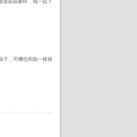
鄰居叔叔家時，我一起下
孩子，司機也和我一樣很