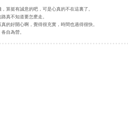
，算挺有誠意的吧，可是心真的不在這裏了。
路真不知道要怎麽走。
的好開心啊，覺得很充實，時間也過得很快。
各自為營。