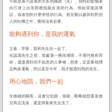
可能是看小說看的太多的緣故（笑），我時刻緊惕著
自己身上出現那種低級反派的行為。例如背後說壞
話，或者別的什麽奇怪的行為。甚至難以參與到對別
人的吐槽之中，覺得沒有必要。
能夠遇到你，是我的運氣
立春，早寒，我和先生在一起了。
在認識先生之前，曾處過一兩段感情，不僅均無疾而
終，還盡遇到些不如意的人事物，想來，定是要積攢
足夠多運氣，所以直至今年，我才能遇到我的先生。
用心地陪，我們一起
生物鐘的關系，這會兒犯困，很困，剛剛就想看靠會
兒再去洗澡，還是掙紮著先去洗了。