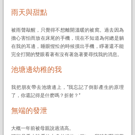
雨天與甜點
被雨聲敲醒，只覺得不想離開溫暖的被窩。過去因為
擔心害怕而放在床尾的手機，現在不知道為何總是躺
在我的耳邊，睡眼惺忪的時候摸出手機，睜著還不能
完全打開的雙眼看著有沒有著急著要尋找我的消息。
池塘邊幼稚的我
我把朋友帶去池塘邊上，“我忘記了倒影產生的原理
了，你還記得是什麽嗎？折射？”
無端的發泄
大概一年前被母親說過清高。