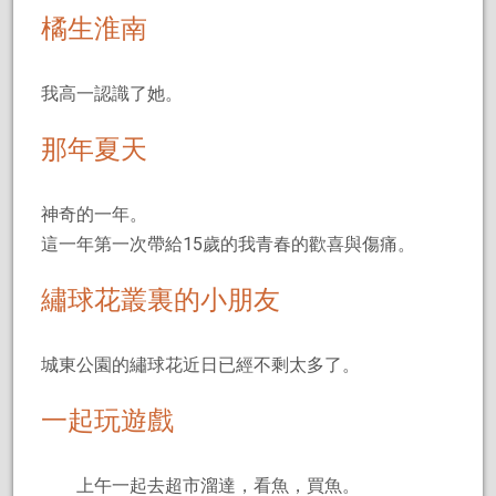
橘生淮南
我高一認識了她。
那年夏天
神奇的一年。
這一年第一次帶給15歲的我青春的歡喜與傷痛。
繡球花叢裏的小朋友
城東公園的繡球花近日已經不剩太多了。
一起玩遊戲
上午一起去超市溜達，看魚，買魚。