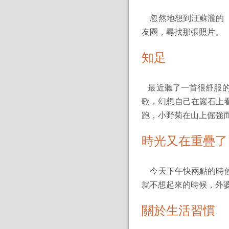
忽然地想到汪蘇瀧的《
友圈，尋找那張照片。
知足
最近聽了一首很舒服的歌
歌，幻想自己在巖石上
跑，小野菊在山上倔強
時光又在重疊了
今天下午快兩點的時候
就不想起來的時候，外
關於生活習慣