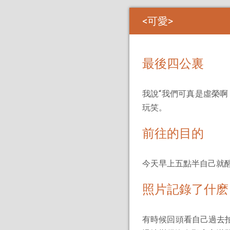
可愛
最後四公裏
我說“我們可真是虛榮
玩笑。
前往的目的
今天早上五點半自己就
照片記錄了什麽
有時候回頭看自己過去