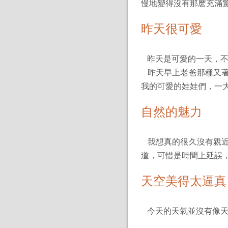
慢地變得沒有那麽充滿
昨天很可愛
昨天是可愛的一天，不
昨天早上老爸那種又著
我的可愛的娃娃們，一
自然的魅力
我想真的很久沒有親近
道，可惜是時間上延誤
天空美得太逼真
今天的天氣並沒有像天