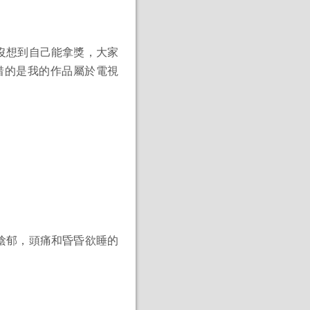
沒想到自己能拿獎，大家
惜的是我的作品屬於電視
。
陰郁，頭痛和昏昏欲睡的