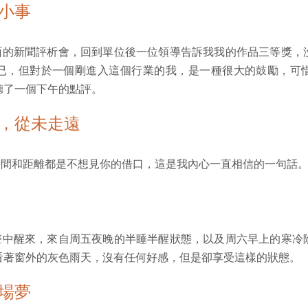
小事
的新聞評析會，回到單位後一位領導告訴我我的作品三等獎，
已，但對於一個剛進入這個行業的我，是一種很大的鼓勵，可
聽了一個下午的點評。
，從未走遠
間和距離都是不想見你的借口，這是我內心一直相信的一句話
中醒來，來自周五夜晚的半睡半醒狀態，以及周六早上的寒冷
看著窗外的灰色雨天，沒有任何好感，但是卻享受這樣的狀態。
場夢