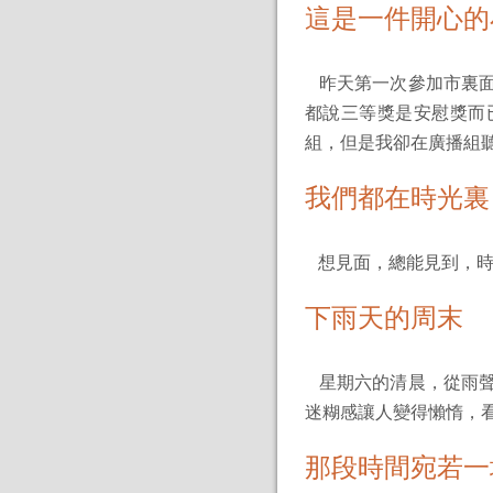
這是一件開心的
昨天第一次參加市裏面
都說三等獎是安慰獎而
組，但是我卻在廣播組
我們都在時光裏
想見面，總能見到，時
下雨天的周末
星期六的清晨，從雨聲
迷糊感讓人變得懶惰，
那段時間宛若一