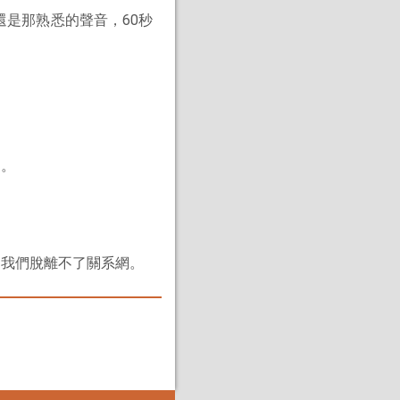
還是那熟悉的聲音，60秒
它。
我們脫離不了關系網。