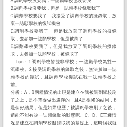
A.調劑學校沒要我，一誌願學校也沒要我
B.調劑學校沒要我，但是一誌願學校錄取我了
C.調劑學校要我了，我接受了調劑學校的擬錄取，放
棄一誌願學校的復試機會
D.調劑學校要我了，但是我放棄了調劑學校的擬錄
取，去參加一誌願學校，但是被刷了
E.調劑學校要我了，但是我放棄了調劑學校的擬錄
取，去參加一誌願學校，被錄取了
tips：1.調劑學校皆雙非學校；一誌願學校為雙一
流學校。2.接受調劑學校的錄取之後，無法參加一誌
願學校的復試，且調劑學校復試在我一誌願學校之
前。
分析：A，B兩種情況的出現是建立在我被調劑學校刷
了之上，是不需要做出選擇的，且A是很慘的結局，B
是個好結局，但是如果經歷了被調劑學校刷了之後，
還能不能有被一誌願錄取的狀態呢。C、D、E三種情
況是建立在調劑學校擬錄取我的基礎上，這時候我就