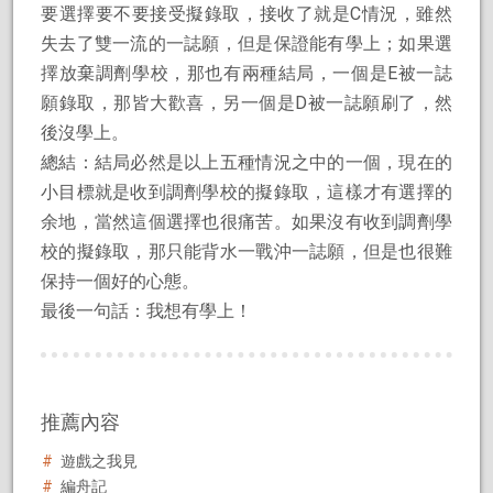
要選擇要不要接受擬錄取，接收了就是C情況，雖然
失去了雙一流的一誌願，但是保證能有學上；如果選
擇放棄調劑學校，那也有兩種結局，一個是E被一誌
願錄取，那皆大歡喜，另一個是D被一誌願刷了，然
後沒學上。
總結：結局必然是以上五種情況之中的一個，現在的
小目標就是收到調劑學校的擬錄取，這樣才有選擇的
余地，當然這個選擇也很痛苦。如果沒有收到調劑學
校的擬錄取，那只能背水一戰沖一誌願，但是也很難
保持一個好的心態。
最後一句話：我想有學上！
推薦內容
遊戲之我見
編舟記