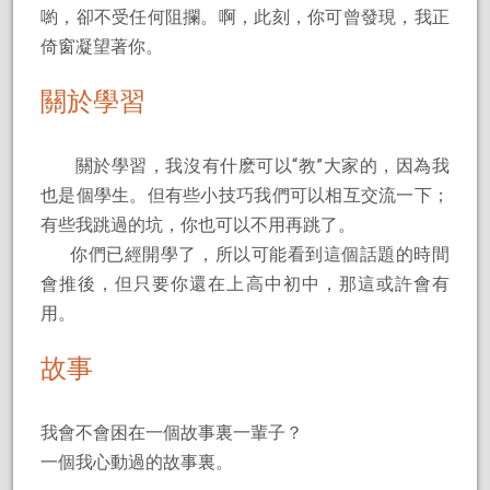
喲，卻不受任何阻攔。啊，此刻，你可曾發現，我正
倚窗凝望著你。
關於學習
關於學習，我沒有什麽可以“教”大家的，因為我
也是個學生。但有些小技巧我們可以相互交流一下；
有些我跳過的坑，你也可以不用再跳了。
你們已經開學了，所以可能看到這個話題的時間
會推後，但只要你還在上高中初中，那這或許會有
用。
故事
我會不會困在一個故事裏一輩子？
一個我心動過的故事裏。